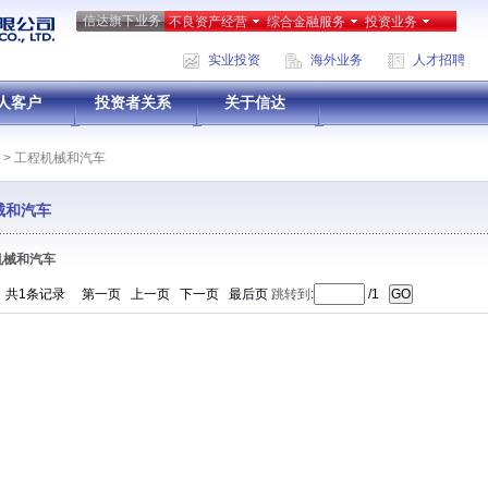
信达旗下业务
不良资产经营
综合金融服务
投资业务
实业投资
海外业务
人才招聘
人客户
投资者关系
关于信达
>
工程机械和汽车
械和汽车
机械和汽车
页 共1条记录
第一页
上一页
下一页
最后页
跳转到
:
/1