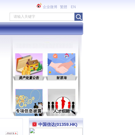
企业微博
繁體
EN
中国信达(01359.HK)