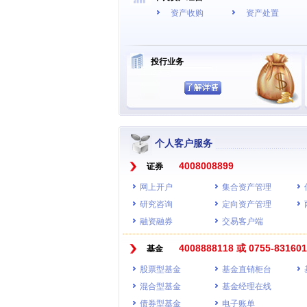
资产收购
资产处置
投行业务
个人客户服务
4008008899
证券
网上开户
集合资产管理
研究咨询
定向资产管理
融资融券
交易客户端
4008888118 或 0755-831601
基金
股票型基金
基金直销柜台
混合型基金
基金经理在线
债券型基金
电子账单