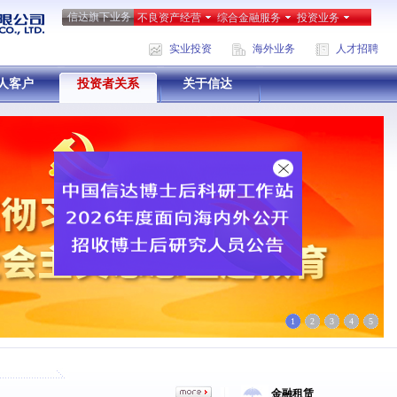
信达旗下业务
不良资产经营
综合金融服务
投资业务
实业投资
海外业务
人才招聘
人客户
投资者关系
关于信达
1
2
3
4
5
金融租赁