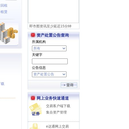
后回租
合租赁
即市图资讯至少延迟15分钟
资产处置公告查询
所属机构
关键字
公告信息
下载
网上业务快速通道
交易客户端下载
集合资产管理
证券
e达通网上交易