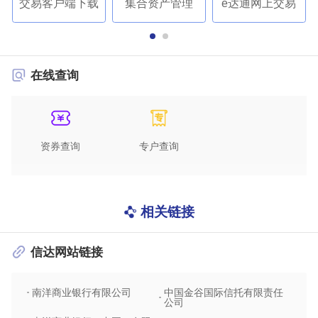
交易客户端下载
集合资产管理
e达通网上交易
在线查询
资券查询
专户查询
相关链接
信达网站链接
南洋商业银行有限公司
中国金谷国际信托有限责任
信达
公司