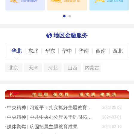
地区金融服务
华北
东北
华东
华中
华南
西南
西北
北京
天津
河北
山西
内蒙古
中央精神 | 习近平：扎实抓好主题教育 为奋进新征程凝心聚力
2023-05-06
中央精神 | 中共中央办公厅关于巩固拓展学习贯彻习近平新时代中国特色社会主义思想主题教育成果的意见
2024-03-01
媒体聚焦 | 巩固拓展主题教育成果
2024-02-19