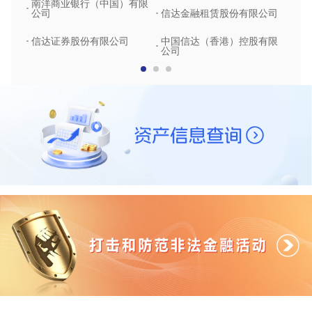
南洋商业银行（中国）有限
中润
公司
信达金融租赁股份有限公司
信达
信达证券股份有限公司
中国信达（香港）控股有限
公司