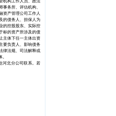
管机构工作人员、政法
师事务所、评估机构、
融资产管理公司工作人
及的债务人、担保人为
业的控股股东、实际控
于标的资产所涉及的债
止主体下任一主体出资
主要负责人、影响债务
法律法规、司法解释或
体。
达河北分公司联系。若
。