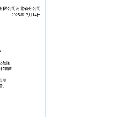
有限公司河北省分公司
2025年12月14日
3
亿德隆
计
7
套商
段现
雪。