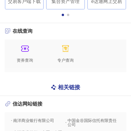
交易客户端下载
集合资产管理
e达通网上交易
在线查询
资券查询
专户查询
相关链接
信达网站链接
南洋商业银行有限公司
中国金谷国际信托有限责任
信达
公司