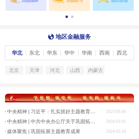
地区金融服务
华北
东北
华东
华中
华南
西南
西北
北京
天津
河北
山西
内蒙古
中央精神 | 习近平：扎实抓好主题教育 为奋进新征程凝心聚力
2023-05-06
中央精神 | 中共中央办公厅关于巩固拓展学习贯彻习近平新时代中国特色社会主义思想主题教育成果的意见
2024-03-01
媒体聚焦 | 巩固拓展主题教育成果
2024-02-19