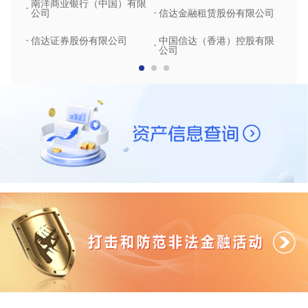
南洋商业银行（中国）有限
中润
公司
信达金融租赁股份有限公司
信达
信达证券股份有限公司
中国信达（香港）控股有限
公司