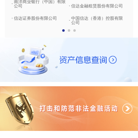
南洋商业银行（中国）有限
中润
公司
信达金融租赁股份有限公司
信达
信达证券股份有限公司
中国信达（香港）控股有限
公司