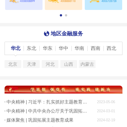
地区金融服务
华北
东北
华东
华中
华南
西南
西北
北京
天津
河北
山西
内蒙古
中央精神 | 习近平：扎实抓好主题教育 为奋进新征程凝心聚力
2023-05-06
中央精神 | 中共中央办公厅关于巩固拓展学习贯彻习近平新时代中国特色社会主义思想主题教育成果的意见
2024-03-01
媒体聚焦 | 巩固拓展主题教育成果
2024-02-19