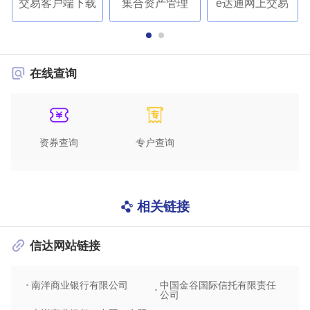
交易客户端下载
集合资产管理
e达通网上交易
在线查询
资券查询
专户查询
相关链接
信达网站链接
南洋商业银行有限公司
中国金谷国际信托有限责任
信达
公司