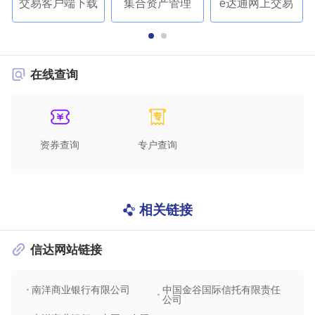
交易客户端下载
集合资产管理
e达通网上交易
在线查询
资券查询
专户查询
相关链接
信达网站链接
南洋商业银行有限公司
中国金谷国际信托有限责任
信达
公司