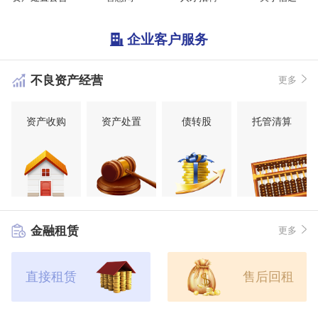
企业客户服务
不良资产经营
更多
资产收购
资产处置
债转股
托管清算
金融租赁
更多
直接租赁
售后回租