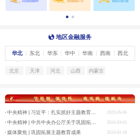
地区金融服务
华北
东北
华东
华中
华南
西南
西北
北京
天津
河北
山西
内蒙古
中央精神 | 习近平：扎实抓好主题教育 为奋进新征程凝心聚力
2023-05-06
中央精神 | 中共中央办公厅关于巩固拓展学习贯彻习近平新时代中国特色社会主义思想主题教育成果的意见
2024-03-01
媒体聚焦 | 巩固拓展主题教育成果
2024-02-19