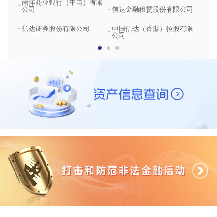
南洋商业银行（中国）有限
中润
公司
信达金融租赁股份有限公司
信达
信达证券股份有限公司
中国信达（香港）控股有限
公司