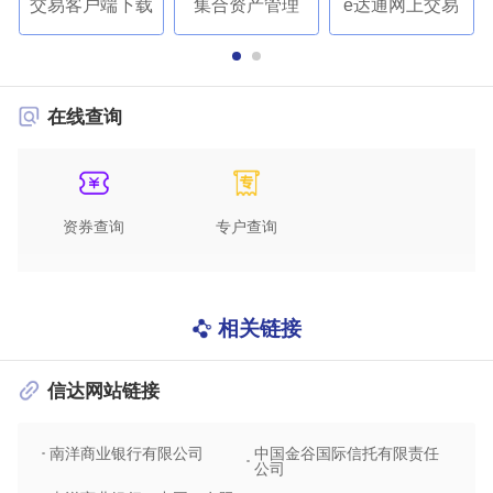
交易客户端下载
集合资产管理
e达通网上交易
在线查询
资券查询
专户查询
相关链接
信达网站链接
南洋商业银行有限公司
中国金谷国际信托有限责任
信达
公司