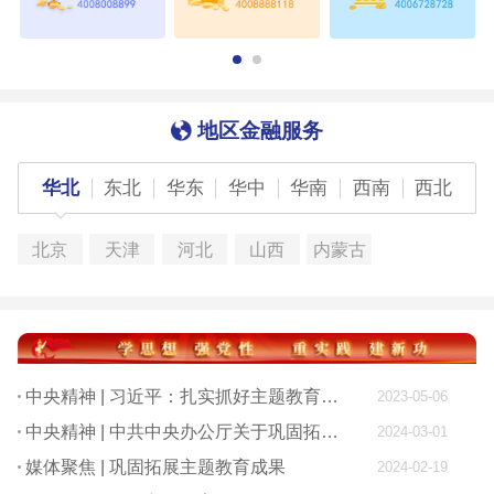
地区金融服务
华北
东北
华东
华中
华南
西南
西北
北京
天津
河北
山西
内蒙古
中央精神 | 习近平：扎实抓好主题教育 为奋进新征程凝心聚力
2023-05-06
中央精神 | 中共中央办公厅关于巩固拓展学习贯彻习近平新时代中国特色社会主义思想主题教育成果的意见
2024-03-01
媒体聚焦 | 巩固拓展主题教育成果
2024-02-19