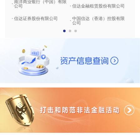
南洋商业银行（中国）有限
中润
公司
信达金融租赁股份有限公司
信达
信达证券股份有限公司
中国信达（香港）控股有限
公司