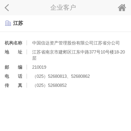
企业客户
江苏
机构名称
中国信达资产管理股份有限公司江苏省分公司
地 址
江苏省南京市建邺区江东中路377号10号楼18-20
层
邮 编
210019
电 话
（025）52680813、52680862
传 真
（025）52680852