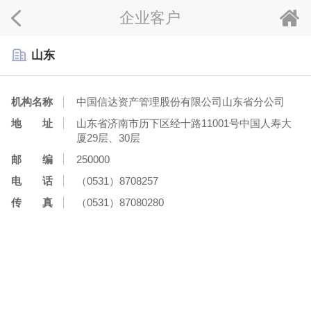
企业客户
山东
机构名称
中国信达资产管理股份有限公司山东省分公司
地 址
山东省济南市历下区经十路11001号中国人寿大
厦29层、30层
邮 编
250000
电 话
（0531）8708257
传 真
（0531）87080280