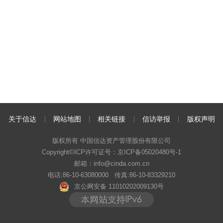
关于信达
网站地图
相关链接
信访举报
版权声明
版权所有 中国信达资产管理股份有限公司
Copyright©ICP许可证号：
京ICP备05020480号-1
邮箱：info@cinda.com.cn
电话:86-10-63080000 传真:86-10-83329210
京公网安备 11010202009130号