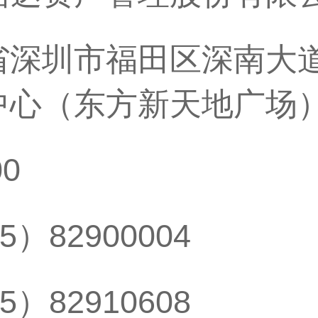
省深圳市福田区深南大道
心（东方新天地广场）A
00
5）82900004
5）82910608