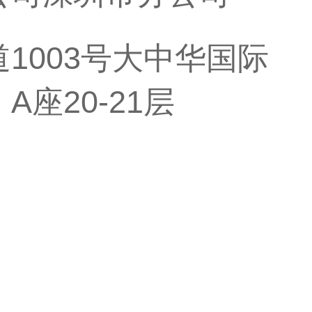
1003号大中华国际
座20-21层