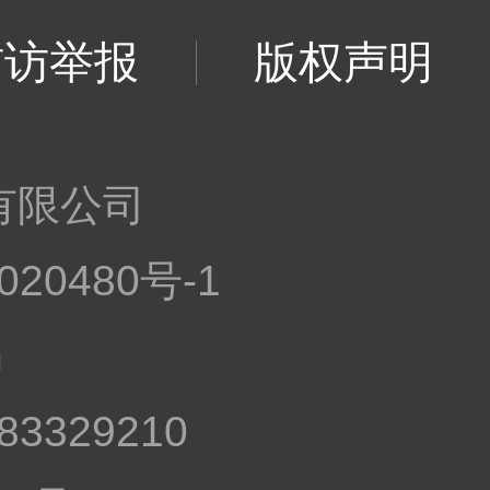
信访举报
版权声明
有限公司
020480号-1
n
83329210