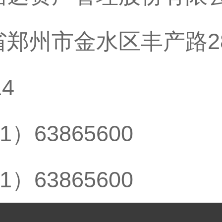
省郑州市金水区丰产路2
14
1）63865600
1）63865600