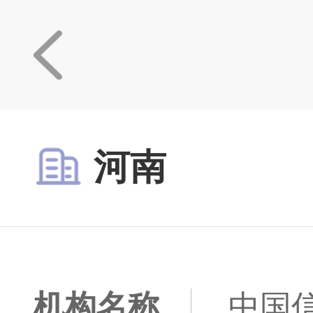
河南
机构名称
中国