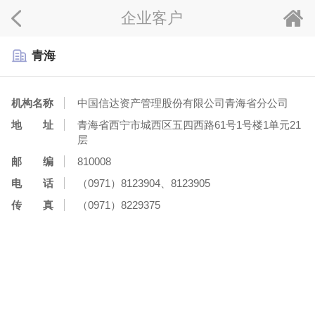
企业客户
青海
机构名称
中国信达资产管理股份有限公司青海省分公司
地 址
青海省西宁市城西区五四西路61号1号楼1单元21
层
邮 编
810008
电 话
（0971）8123904、8123905
传 真
（0971）8229375