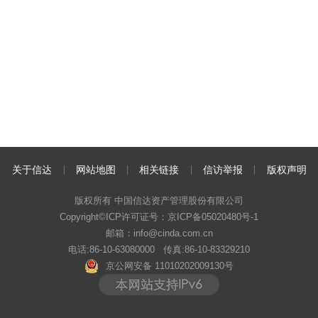
关于信达
网站地图
相关链接
信访举报
版权声明
版权所有 中国信达资产管理股份有限公司
Copyright©ICP许可证号：
京ICP备05020480号-1
邮箱：info@cinda.com.cn
电话:86-10-63080000 传真:86-10-83329210
京公网安备 11010202009130号