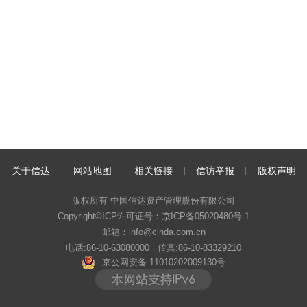
关于信达
网站地图
相关链接
信访举报
版权声明
版权所有 中国信达资产管理股份有限公司
Copyright©ICP许可证号：
京ICP备05020480号-1
邮箱：info@cinda.com.cn
电话:86-10-63080000 传真:86-10-83329210
京公网安备 11010202009130号