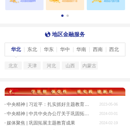
地区金融服务
华北
东北
华东
华中
华南
西南
西北
北京
天津
河北
山西
内蒙古
中央精神 | 习近平：扎实抓好主题教育 为奋进新征程凝心聚力
2023-05-06
中央精神 | 中共中央办公厅关于巩固拓展学习贯彻习近平新时代中国特色社会主义思想主题教育成果的意见
2024-03-01
媒体聚焦 | 巩固拓展主题教育成果
2024-02-19