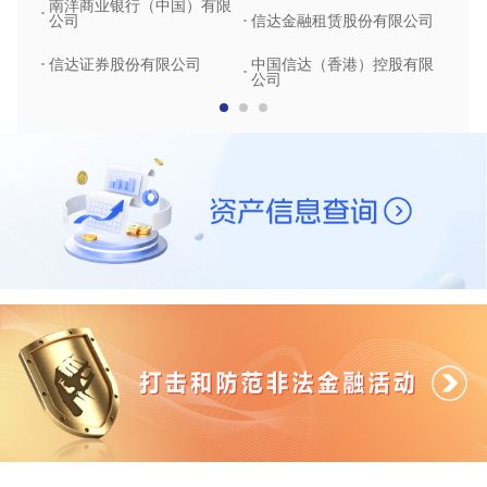
南洋商业银行（中国）有限
中润
公司
信达金融租赁股份有限公司
信达
信达证券股份有限公司
中国信达（香港）控股有限
公司