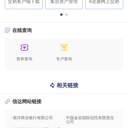
交易客户端下载
集合资产管理
e达通网上交易
在线查询
资券查询
专户查询
相关链接
信达网站链接
南洋商业银行有限公司
中国金谷国际信托有限责任
信达
公司