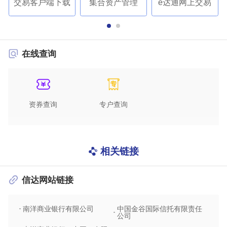
交易客户端下载
集合资产管理
e达通网上交易
在线查询
资券查询
专户查询
相关链接
信达网站链接
南洋商业银行有限公司
中国金谷国际信托有限责任
信达
公司