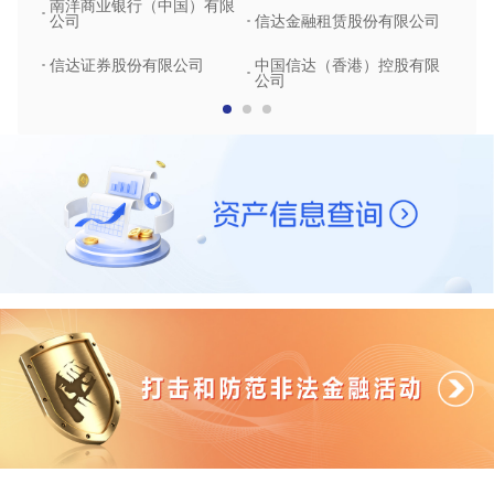
南洋商业银行（中国）有限
中润
公司
信达金融租赁股份有限公司
信达
信达证券股份有限公司
中国信达（香港）控股有限
公司