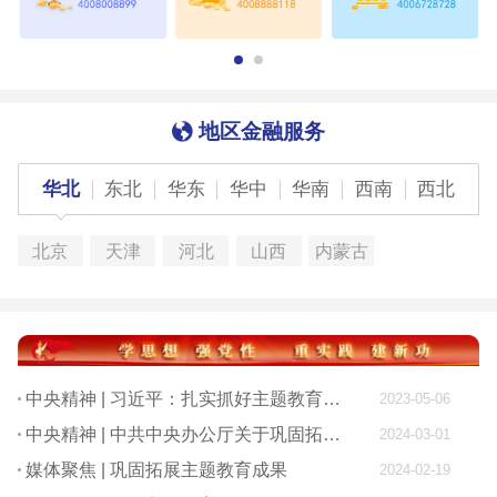
地区金融服务
华北
东北
华东
华中
华南
西南
西北
北京
天津
河北
山西
内蒙古
中央精神 | 习近平：扎实抓好主题教育 为奋进新征程凝心聚力
2023-05-06
中央精神 | 中共中央办公厅关于巩固拓展学习贯彻习近平新时代中国特色社会主义思想主题教育成果的意见
2024-03-01
媒体聚焦 | 巩固拓展主题教育成果
2024-02-19