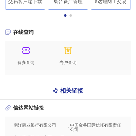
交易客户端下载
集合资产管理
e达通网上交易
在线查询
资券查询
专户查询
相关链接
信达网站链接
南洋商业银行有限公司
中国金谷国际信托有限责任
信达
公司