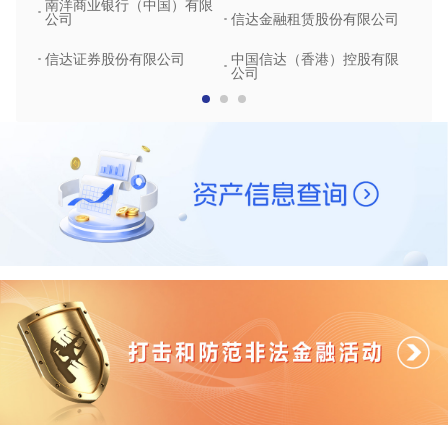
南洋商业银行（中国）有限
中润
公司
信达金融租赁股份有限公司
信达
信达证券股份有限公司
中国信达（香港）控股有限
公司