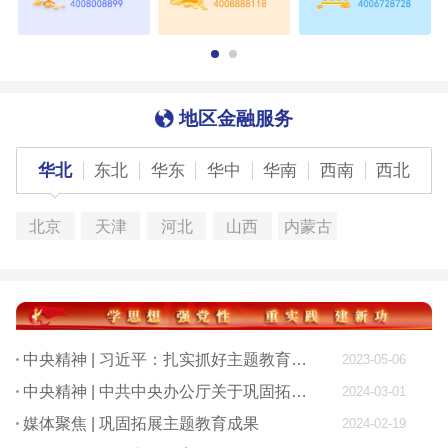
地区金融服务
华北
东北
华东
华中
华南
西南
西北
北京
天津
河北
山西
内蒙古
中央精神 | 习近平：扎实抓好主题教育 为奋进新征程凝心聚力
2023-05-06
中央精神 | 中共中央办公厅关于巩固拓展学习贯彻习近平新时代中国特色社会主义思想主题教育成果的意见
2024-03-01
媒体聚焦 | 巩固拓展主题教育成果
2024-02-19