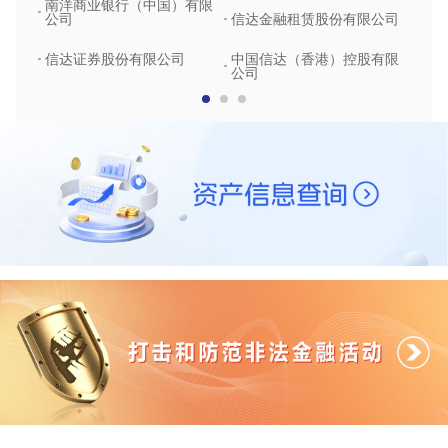
南洋商业银行（中国）有限
中润
公司
信达金融租赁股份有限公司
信达
信达证券股份有限公司
中国信达（香港）控股有限
公司