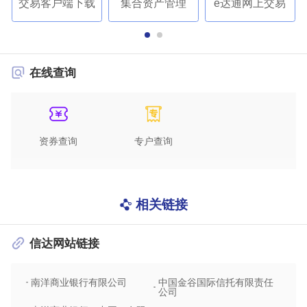
交易客户端下载
集合资产管理
e达通网上交易
在线查询
资券查询
专户查询
相关链接
信达网站链接
南洋商业银行有限公司
中国金谷国际信托有限责任
信达
公司