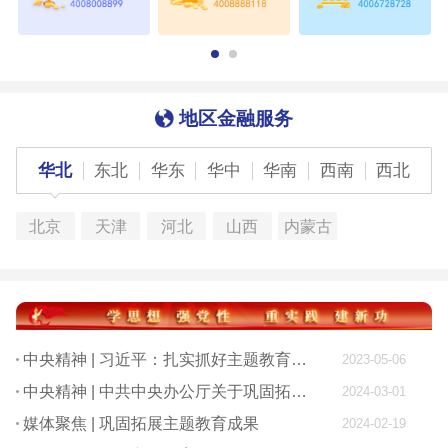
地区金融服务
华北
东北
华东
华中
华南
西南
西北
北京
天津
河北
山西
内蒙古
中央精神 | 习近平：扎实抓好主题教育 为奋进新征程凝心聚力
2023-05-06
中央精神 | 中共中央办公厅关于巩固拓展学习贯彻习近平新时代中国特色社会主义思想主题教育成果的意见
2024-03-01
媒体聚焦 | 巩固拓展主题教育成果
2024-02-19