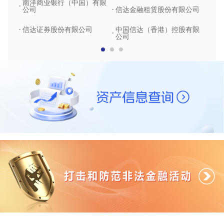
南洋商业银行（中国）有限
中润
公司
信达金融租赁股份有限公司
信达
信达证券股份有限公司
中国信达（香港）控股有限
公司