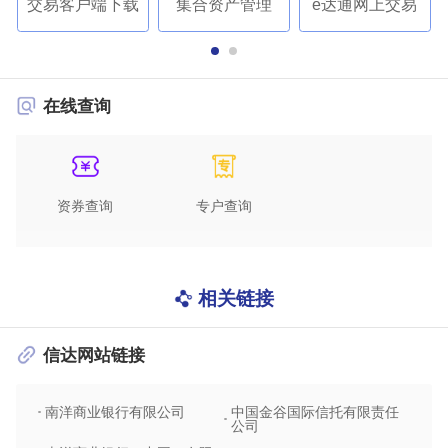
交易客户端下载
集合资产管理
e达通网上交易
在线查询
资券查询
专户查询
相关链接
信达网站链接
南洋商业银行有限公司
中国金谷国际信托有限责任
信达
公司