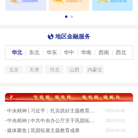
地区金融服务
华北
东北
华东
华中
华南
西南
西北
北京
天津
河北
山西
内蒙古
中央精神 | 习近平：扎实抓好主题教育 为奋进新征程凝心聚力
2023-05-06
中央精神 | 中共中央办公厅关于巩固拓展学习贯彻习近平新时代中国特色社会主义思想主题教育成果的意见
2024-03-01
媒体聚焦 | 巩固拓展主题教育成果
2024-02-19