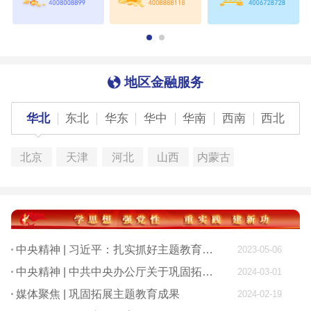
地区金融服务
华北
东北
华东
华中
华南
西南
西北
北京
天津
河北
山西
内蒙古
中央精神 | 习近平：扎实抓好主题教育 为奋进新征程凝心聚力
2023-05-06
中央精神 | 中共中央办公厅关于巩固拓展学习贯彻习近平新时代中国特色社会主义思想主题教育成果的意见
2024-03-01
媒体聚焦 | 巩固拓展主题教育成果
2024-02-19