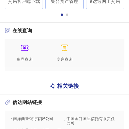
交易客户端下载
集合资产管理
e达通网上交易
在线查询
资券查询
专户查询
相关链接
信达网站链接
南洋商业银行有限公司
中国金谷国际信托有限责任
信达
公司