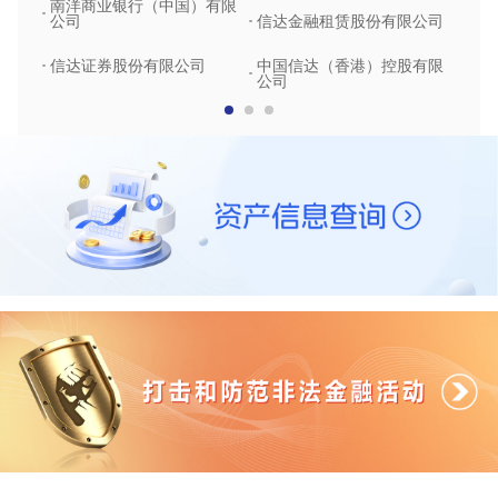
南洋商业银行（中国）有限
中润
公司
信达金融租赁股份有限公司
信达
信达证券股份有限公司
中国信达（香港）控股有限
公司