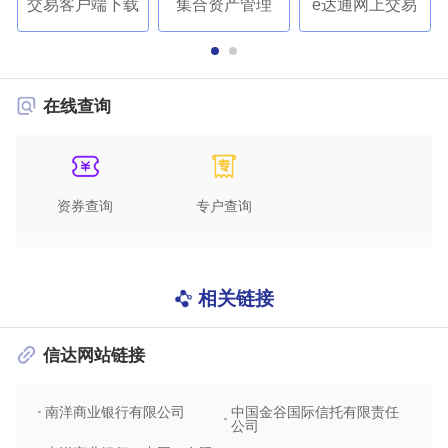
交易客户端下载
集合资产管理
e达通网上交易
在线查询
资券查询
专户查询
相关链接
信达网站链接
南洋商业银行有限公司
中国金谷国际信托有限责任
信达
公司