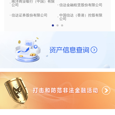
南洋商业银行（中国）有限
中润
公司
信达金融租赁股份有限公司
信达
信达证券股份有限公司
中国信达（香港）控股有限
公司