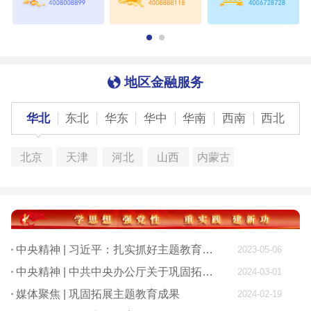
地区金融服务
华北
东北
华东
华中
华南
西南
西北
北京
天津
河北
山西
内蒙古
中央精神 | 习近平：扎实抓好主题教育 为奋进新征程凝心聚力
2023-05-06
中央精神 | 中共中央办公厅关于巩固拓展学习贯彻习近平新时代中国特色社会主义思想主题教育成果的意见
2024-03-01
媒体聚焦 | 巩固拓展主题教育成果
2024-02-19