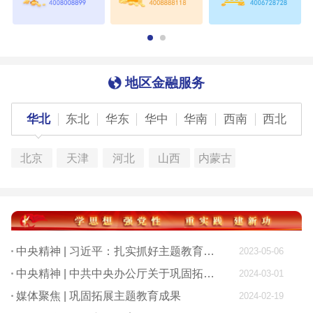
地区金融服务
华北
东北
华东
华中
华南
西南
西北
北京
天津
河北
山西
内蒙古
中央精神 | 习近平：扎实抓好主题教育 为奋进新征程凝心聚力
2023-05-06
中央精神 | 中共中央办公厅关于巩固拓展学习贯彻习近平新时代中国特色社会主义思想主题教育成果的意见
2024-03-01
媒体聚焦 | 巩固拓展主题教育成果
2024-02-19