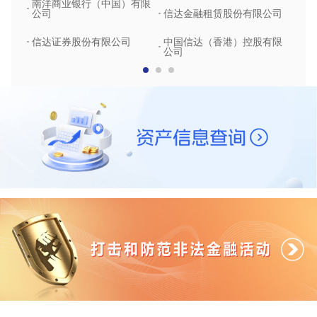
南洋商业银行（中国）有限
中润
公司
信达金融租赁股份有限公司
信达
信达证券股份有限公司
中国信达（香港）控股有限
公司