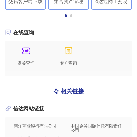
交易客户端下载
集合资产管理
e达通网上交易
在线查询
资券查询
专户查询
相关链接
信达网站链接
南洋商业银行有限公司
中国金谷国际信托有限责任
信达
公司