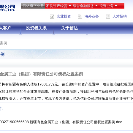
信达旗下业务
不良资产经营
综合金融服务
投资业务
实业投资
海外业务
人才招聘
人客户
投资者关系
关于信达
案例
案例
金属工业（集团）有限责任公司债权处置案例
有新疆有色购入债权17001.7万元。在长达8年的资产处置中，项目组准确把握国
权转让时主动配合企业发展战略。在资产处置后期，项目组利用与新疆有色的长期合
战略投资人，并在香港上市，实现了多方共赢，也为信达公司继续拓展商业化业务打
:
8593271900566698.新疆有色金属工业（集团）有限责任公司债权处置案例.doc