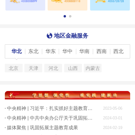
地区金融服务
华北
东北
华东
华中
华南
西南
西北
北京
天津
河北
山西
内蒙古
中央精神 | 习近平：扎实抓好主题教育 为奋进新征程凝心聚力
2023-05-06
中央精神 | 中共中央办公厅关于巩固拓展学习贯彻习近平新时代中国特色社会主义思想主题教育成果的意见
2024-03-01
媒体聚焦 | 巩固拓展主题教育成果
2024-02-19