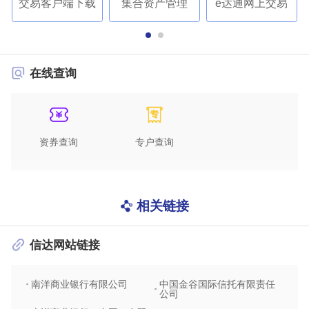
交易客户端下载
集合资产管理
e达通网上交易
在线查询
资券查询
专户查询
相关链接
信达网站链接
南洋商业银行有限公司
中国金谷国际信托有限责任
信达
公司