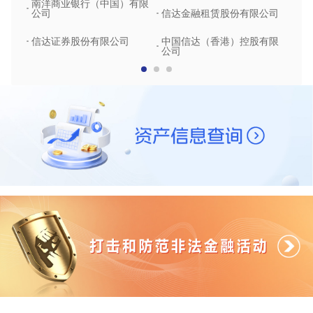
南洋商业银行（中国）有限
中润
公司
信达金融租赁股份有限公司
信达
信达证券股份有限公司
中国信达（香港）控股有限
公司