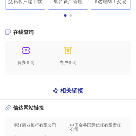
交易客户端下载
集合资产管理
e达通网上交易
在线查询
资券查询
专户查询
相关链接
信达网站链接
南洋商业银行有限公司
中国金谷国际信托有限责任
信达
公司