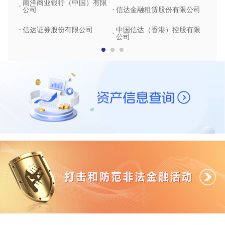
南洋商业银行（中国）有限
中润
公司
信达金融租赁股份有限公司
信达
信达证券股份有限公司
中国信达（香港）控股有限
公司