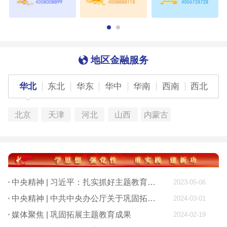
地区金融服务
华北
东北
华东
华中
华南
西南
西北
北京
天津
河北
山西
内蒙古
中央精神 | 习近平：扎实抓好主题教育 为奋进新征程凝心聚力
2023-05-06
中央精神 | 中共中央办公厅关于巩固拓展学习贯彻习近平新时代中国特色社会主义思想主题教育成果的意见
2024-03-01
媒体聚焦 | 巩固拓展主题教育成果
2024-02-19