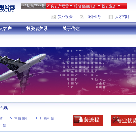
信达旗下业务
不良资产经营
综合金融服务
投资业务
实业投资
海外业务
人才招聘
人客户
投资者关系
关于信达
产品
赁
售后回租
厂商租赁
租赁