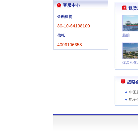
客服中心
租赁
金融租赁
86-10-64198100
船舶
信托
4006106658
煤炭和化
战略
中国
电子