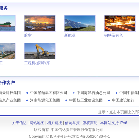
服务
航空
新能源
钢铁及有色
工
工程机械和汽车
合作客户
航天科技集团
中国船舶集团有限公司
中国海洋石油总公司
中国中信集
信息产业集团
河南能源化工集团
中国核工业建设集团
中国建设银行
提示：点击本页面上的部
关于信达
|
网站地图
|
相关链接
|
信访举报
|
版权声明
|
本网站支持 IPv6
版权所有 中国信达资产管理股份有限公司
Copyright © ICP许可证号:
京ICP备05020480号-1