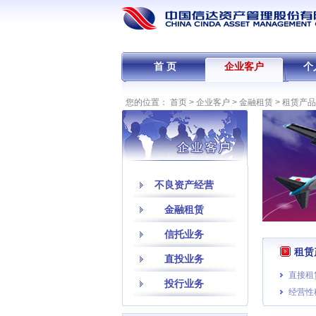
首 页
企业客户
个
您的位置：
首页
>
企业客户
>
金融租赁
>
租赁产品
不良资产经营
金融租赁
信托业务
租赁
直投业务
直接租
投行业务
经营性