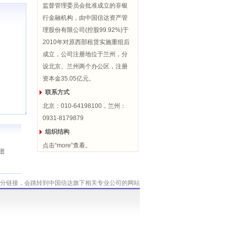
监督管理委员会批准成立的非银
行金融机构，由中国信达资产管
理股份有限公司(控股99.92%)于
2010年对原西部租赁实施重组后
成立，公司注册地位于兰州，分
设北京、兰州两个办公区，注册
资本金35.05亿元。
联系方式
北京：010-64198100，兰州：
0931-8179879
组织结构
点击“more”查看。
团
分链接，会跳转到中国信达旗下相关专业公司的网站