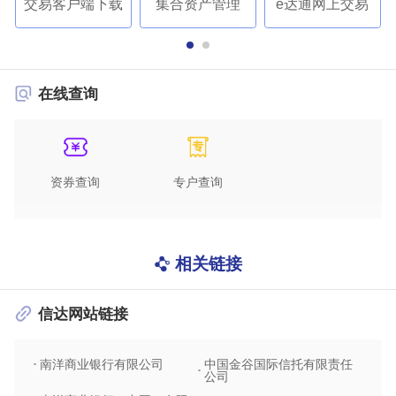
交易客户端下载
集合资产管理
e达通网上交易
在线查询
资券查询
专户查询
相关链接
信达网站链接
南洋商业银行有限公司
中国金谷国际信托有限责任
信达
公司