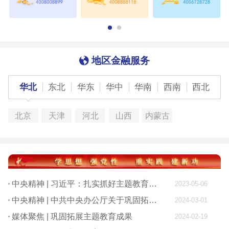
地区金融服务
华北
东北
华东
华中
华南
西南
西北
北京
天津
河北
山西
内蒙古
中央精神 | 习近平：扎实抓好主题教育 为奋进新征程凝心聚力
2023-05-06
中央精神 | 中共中央办公厅关于巩固拓展学习贯彻习近平新时代中国特色社会主义思想主题教育成果的意见
2024-03-01
媒体聚焦 | 巩固拓展主题教育成果
2024-02-19