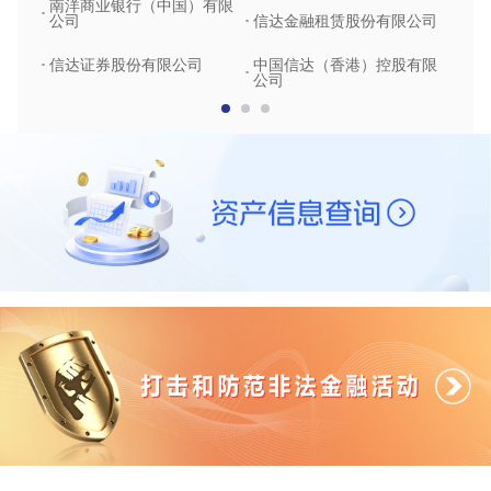
南洋商业银行（中国）有限
中润
公司
信达金融租赁股份有限公司
信达
信达证券股份有限公司
中国信达（香港）控股有限
公司