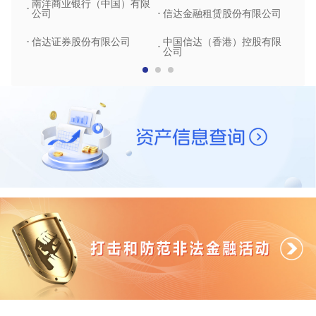
南洋商业银行（中国）有限
中润
公司
信达金融租赁股份有限公司
信达
信达证券股份有限公司
中国信达（香港）控股有限
公司