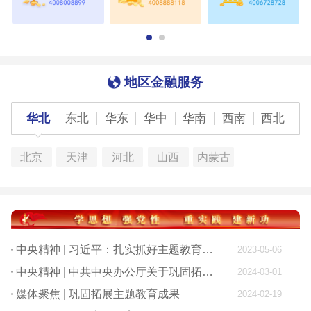
地区金融服务
华北
东北
华东
华中
华南
西南
西北
北京
天津
河北
山西
内蒙古
中央精神 | 习近平：扎实抓好主题教育 为奋进新征程凝心聚力
2023-05-06
中央精神 | 中共中央办公厅关于巩固拓展学习贯彻习近平新时代中国特色社会主义思想主题教育成果的意见
2024-03-01
媒体聚焦 | 巩固拓展主题教育成果
2024-02-19