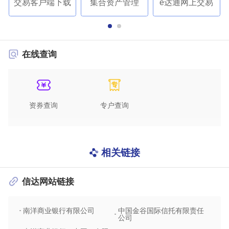
交易客户端下载
集合资产管理
e达通网上交易
在线查询
资券查询
专户查询
相关链接
信达网站链接
南洋商业银行有限公司
中国金谷国际信托有限责任
信达
公司