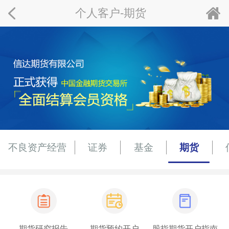
个人客户-期货
不良资产经营
证券
基金
期货
期货研究报告
期货预约开户
股指期货开户指南