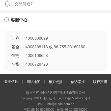
交易所通知
客服中心
证券
4008008899
基金
4008888118 或 86-755-83160160
信托
4006106658
期货
4006728728
关于信达
网站地图
相关链接
信访举报
版权声明
版权所有 中国信达资产管理股份有限公司
Copyright©ICP许可证号：
京ICP备05020480号-1
邮箱：info@cinda.com.cn
电话:86-10-63080000 传真:86-10-83329210