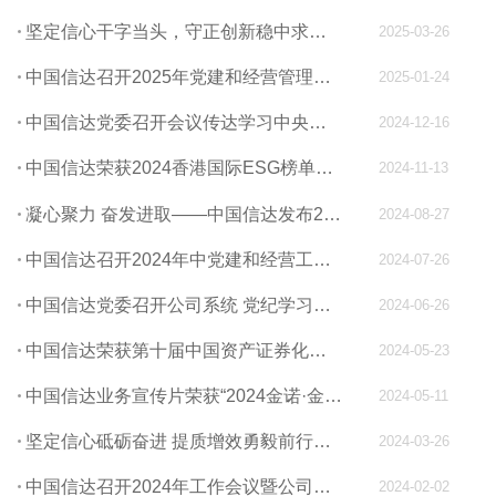
坚定信心干字当头，守正创新稳中求进——中国信达发布2024年度经营业绩
2025-03-26
中国信达召开2025年党建和经营管理工作会议
2025-01-24
中国信达党委召开会议传达学习中央经济工作会议精神 研究部署贯彻落实举措
2024-12-16
中国信达荣获2024香港国际ESG榜单年度评选“最佳ESG信息披露奖”
2024-11-13
凝心聚力 奋发进取——中国信达发布2024年中期业绩
2024-08-27
中国信达召开2024年中党建和经营工作会议
2024-07-26
中国信达党委召开公司系统 党纪学习教育警示教育会暨专题党课
2024-06-26
中国信达荣获第十届中国资产证券化论坛“年度杰出机构”等三个奖项
2024-05-23
中国信达业务宣传片荣获“2024金诺·金融品牌年度宣传片”
2024-05-11
坚定信心砥砺奋进 提质增效勇毅前行——中国信达发布2023年度经营业绩
2024-03-26
中国信达召开2024年工作会议暨公司系统全面从严治党工作会议
2024-02-02