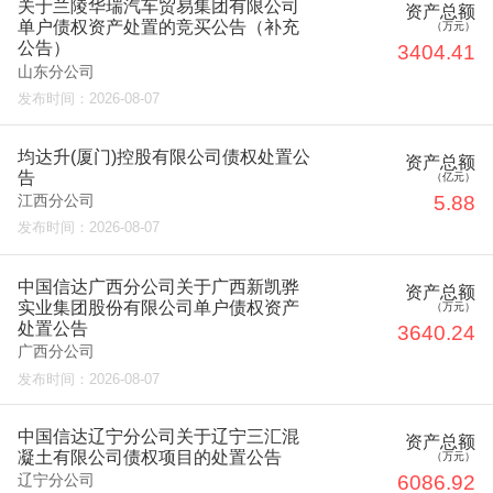
关于兰陵华瑞汽车贸易集团有限公司
资产总额
单户债权资产处置的竞买公告（补充
（万元）
公告）
3404.41
山东分公司
发布时间：
2026-08-07
均达升(厦门)控股有限公司债权处置公
资产总额
告
（亿元）
5.88
江西分公司
发布时间：
2026-08-07
中国信达广西分公司关于广西新凯骅
资产总额
实业集团股份有限公司单户债权资产
（万元）
处置公告
3640.24
广西分公司
发布时间：
2026-08-07
中国信达辽宁分公司关于辽宁三汇混
资产总额
凝土有限公司债权项目的处置公告
（万元）
6086.92
辽宁分公司