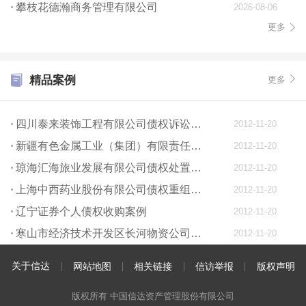
攀枝花德瀚商务管理有限公司
2026-08-06
更多
精品案例
更多
四川泰来装饰工程有限公司债权诉讼案例
2012-11-20
新疆有色金属工业（集团）有限责任公司债权处置案例
2012-11-20
琼海汇海旅业发展有限公司债权处置案例
2012-11-20
上海中西药业股份有限公司债权重组案例
2012-11-20
辽宁证券个人债权收购案例
2012-11-20
寒山市经济技术开发区长河物资公司诉讼案例
2012-11-20
关于信达
网站地图
相关链接
信访举报
版权声明
版权所有 中国信达资产管理股份有限公司