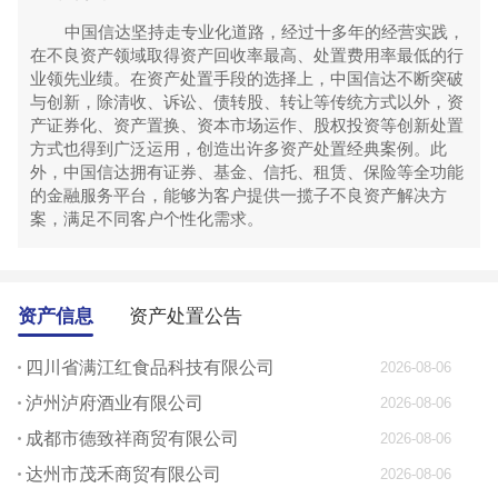
中国信达坚持走专业化道路，经过十多年的经营实践，
在不良资产领域取得资产回收率最高、处置费用率最低的行
业领先业绩。在资产处置手段的选择上，中国信达不断突破
与创新，除清收、诉讼、债转股、转让等传统方式以外，资
产证券化、资产置换、资本市场运作、股权投资等创新处置
方式也得到广泛运用，创造出许多资产处置经典案例。此
外，中国信达拥有证券、基金、信托、租赁、保险等全功能
的金融服务平台，能够为客户提供一揽子不良资产解决方
案，满足不同客户个性化需求。
资产信息
资产处置公告
四川省满江红食品科技有限公司
2026-08-06
泸州泸府酒业有限公司
2026-08-06
成都市德致祥商贸有限公司
2026-08-06
达州市茂禾商贸有限公司
2026-08-06