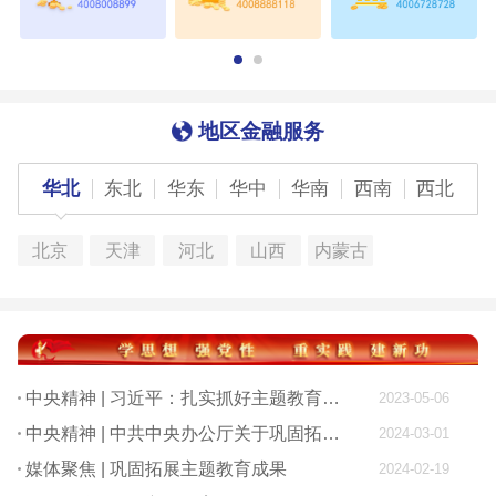
地区金融服务
华北
东北
华东
华中
华南
西南
西北
北京
天津
河北
山西
内蒙古
中央精神 | 习近平：扎实抓好主题教育 为奋进新征程凝心聚力
2023-05-06
中央精神 | 中共中央办公厅关于巩固拓展学习贯彻习近平新时代中国特色社会主义思想主题教育成果的意见
2024-03-01
媒体聚焦 | 巩固拓展主题教育成果
2024-02-19