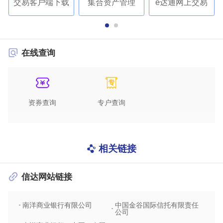
交易客户端下载
集合资产管理
e达通网上交易
在线查询
资券查询
专户查询
相关链接
信达网站链接
南洋商业银行有限公司
中国金谷国际信托有限责任
信达
公司