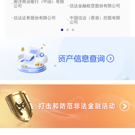
南洋商业银行（中国）有限
中润
公司
信达金融租赁股份有限公司
信达
信达证券股份有限公司
中国信达（香港）控股有限
公司