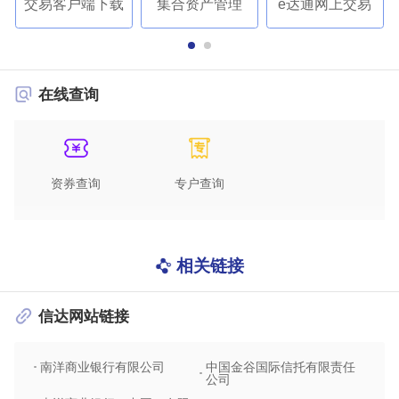
交易客户端下载
集合资产管理
e达通网上交易
在线查询
资券查询
专户查询
相关链接
信达网站链接
南洋商业银行有限公司
中国金谷国际信托有限责任
信达
公司