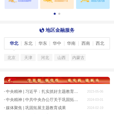
地区金融服务
华北
东北
华东
华中
华南
西南
西北
北京
天津
河北
山西
内蒙古
中央精神 | 习近平：扎实抓好主题教育 为奋进新征程凝心聚力
2023-05-06
中央精神 | 中共中央办公厅关于巩固拓展学习贯彻习近平新时代中国特色社会主义思想主题教育成果的意见
2024-03-01
媒体聚焦 | 巩固拓展主题教育成果
2024-02-19