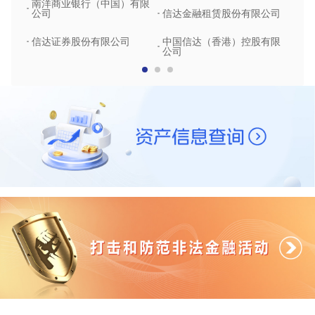
南洋商业银行（中国）有限
中润
公司
信达金融租赁股份有限公司
信达
信达证券股份有限公司
中国信达（香港）控股有限
公司