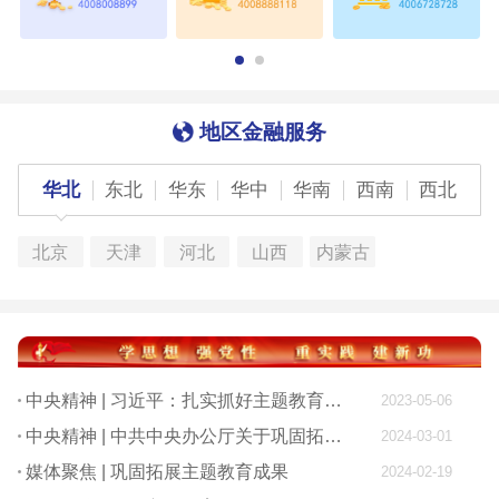
地区金融服务
华北
东北
华东
华中
华南
西南
西北
北京
天津
河北
山西
内蒙古
中央精神 | 习近平：扎实抓好主题教育 为奋进新征程凝心聚力
2023-05-06
中央精神 | 中共中央办公厅关于巩固拓展学习贯彻习近平新时代中国特色社会主义思想主题教育成果的意见
2024-03-01
媒体聚焦 | 巩固拓展主题教育成果
2024-02-19