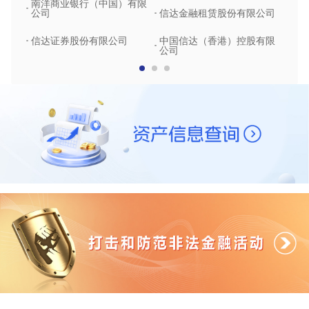
南洋商业银行（中国）有限
中润
公司
信达金融租赁股份有限公司
信达
信达证券股份有限公司
中国信达（香港）控股有限
公司