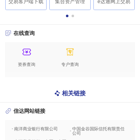
交易客户端下载
集合资产管理
e达通网上交易
在线查询
资券查询
专户查询
相关链接
信达网站链接
南洋商业银行有限公司
中国金谷国际信托有限责任
信达
公司