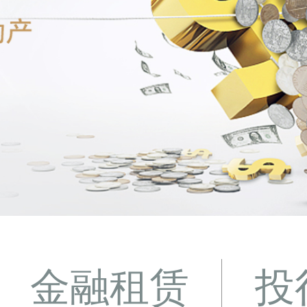
金融租赁
投