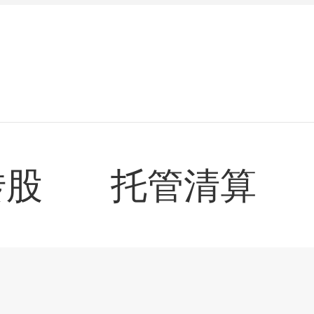
转股
托管清算