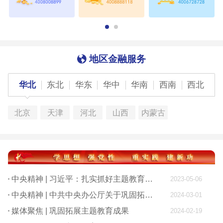
地区金融服务
华北
东北
华东
华中
华南
西南
西北
北京
天津
河北
山西
内蒙古
中央精神 | 习近平：扎实抓好主题教育 为奋进新征程凝心聚力
2023-05-06
中央精神 | 中共中央办公厅关于巩固拓展学习贯彻习近平新时代中国特色社会主义思想主题教育成果的意见
2024-03-01
媒体聚焦 | 巩固拓展主题教育成果
2024-02-19