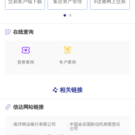
交易客户端下载
集合资产管理
e达通网上交易
在线查询
资券查询
专户查询
相关链接
信达网站链接
南洋商业银行有限公司
中国金谷国际信托有限责任
信达
公司