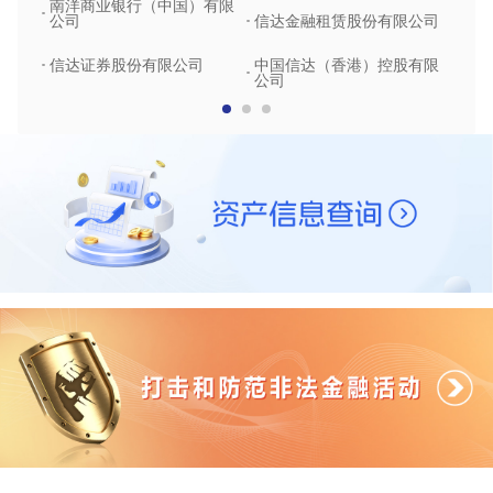
南洋商业银行（中国）有限
中润
公司
信达金融租赁股份有限公司
信达
信达证券股份有限公司
中国信达（香港）控股有限
公司