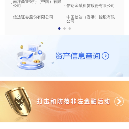
南洋商业银行（中国）有限
中润
公司
信达金融租赁股份有限公司
信达
信达证券股份有限公司
中国信达（香港）控股有限
公司