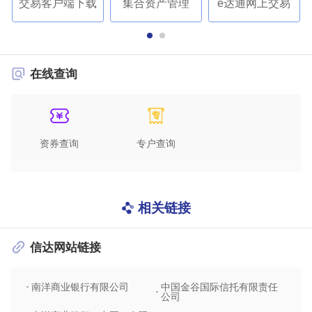
交易客户端下载
集合资产管理
e达通网上交易
在线查询
资券查询
专户查询
相关链接
信达网站链接
南洋商业银行有限公司
中国金谷国际信托有限责任
信达
公司