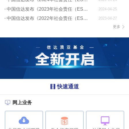
中国信达发布《2023年社会责任（ESG）报告》
2024-04-25
中国信达发布《2022年社会责任（ESG）报告》
2023-04-27
更多
快速通道
网上业务