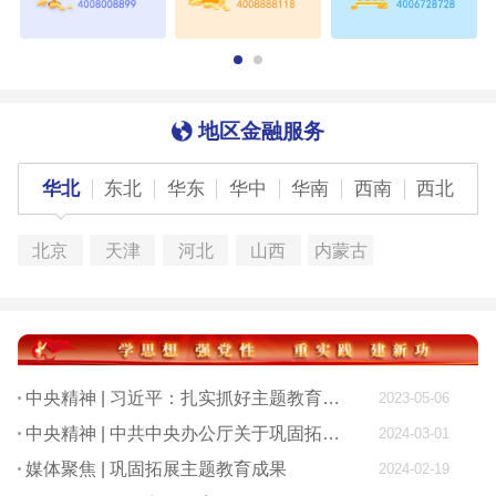
地区金融服务
华北
东北
华东
华中
华南
西南
西北
北京
天津
河北
山西
内蒙古
中央精神 | 习近平：扎实抓好主题教育 为奋进新征程凝心聚力
2023-05-06
中央精神 | 中共中央办公厅关于巩固拓展学习贯彻习近平新时代中国特色社会主义思想主题教育成果的意见
2024-03-01
媒体聚焦 | 巩固拓展主题教育成果
2024-02-19