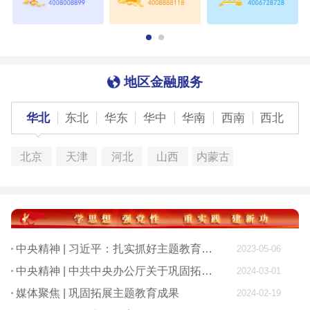
地区金融服务
华北
东北
华东
华中
华南
西南
西北
北京
天津
河北
山西
内蒙古
中央精神 | 习近平：扎实抓好主题教育 为奋进新征程凝心聚力
2023-05-06
中央精神 | 中共中央办公厅关于巩固拓展学习贯彻习近平新时代中国特色社会主义思想主题教育成果的意见
2024-03-01
媒体聚焦 | 巩固拓展主题教育成果
2024-02-19