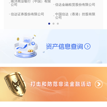
南洋商业银行（中国）有限
中润
公司
信达金融租赁股份有限公司
信达
信达证券股份有限公司
中国信达（香港）控股有限
公司