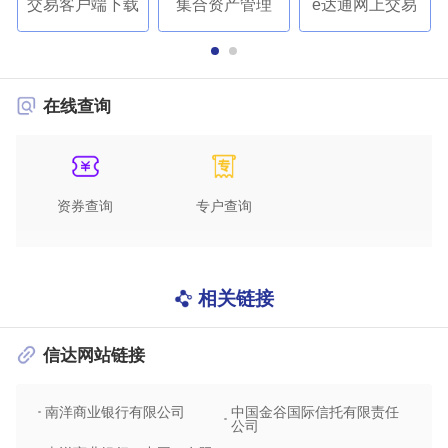
交易客户端下载
集合资产管理
e达通网上交易
在线查询
资券查询
专户查询
相关链接
信达网站链接
南洋商业银行有限公司
中国金谷国际信托有限责任
信达
公司