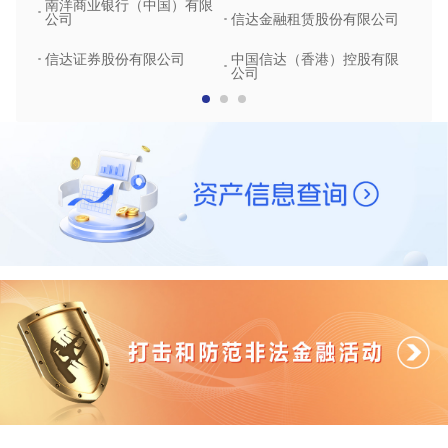
南洋商业银行（中国）有限
中润
公司
信达金融租赁股份有限公司
信达
信达证券股份有限公司
中国信达（香港）控股有限
公司