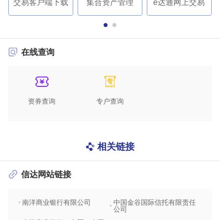
交易客户端下载
集合资产管理
e达通网上交易
在线查询
资券查询
专户查询
相关链接
信达网站链接
南洋商业银行有限公司
中国金谷国际信托有限责任
信达
公司