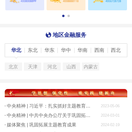
地区金融服务
华北
东北
华东
华中
华南
西南
西北
北京
天津
河北
山西
内蒙古
中央精神 | 习近平：扎实抓好主题教育 为奋进新征程凝心聚力
2023-05-06
中央精神 | 中共中央办公厅关于巩固拓展学习贯彻习近平新时代中国特色社会主义思想主题教育成果的意见
2024-03-01
媒体聚焦 | 巩固拓展主题教育成果
2024-02-19