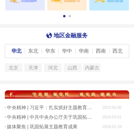
地区金融服务
华北
东北
华东
华中
华南
西南
西北
北京
天津
河北
山西
内蒙古
中央精神 | 习近平：扎实抓好主题教育 为奋进新征程凝心聚力
2023-05-06
中央精神 | 中共中央办公厅关于巩固拓展学习贯彻习近平新时代中国特色社会主义思想主题教育成果的意见
2024-03-01
媒体聚焦 | 巩固拓展主题教育成果
2024-02-19