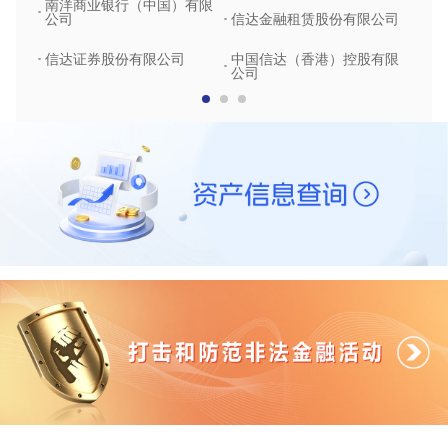
南洋商业银行（中国）有限
中润
公司
信达金融租赁股份有限公司
信达
信达证券股份有限公司
中国信达（香港）控股有限
公司