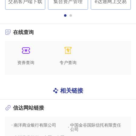
交易客户端下载
集合资产管理
e达通网上交易
在线查询
资券查询
专户查询
相关链接
信达网站链接
南洋商业银行有限公司
中国金谷国际信托有限责任
信达
公司