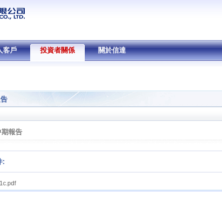
人客戶
投資者關係
關於信達
報告
中期報告
:
c.pdf