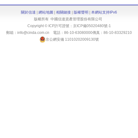
關於信達
|
網站地圖
|
相關鏈接
|
版權聲明
|
本網站支持IPv6
版權所有 中國信達資產管理股份有限公司
Copyright © ICP許可證號：
京ICP備05020480號-1
郵箱：info@cinda.com.cn 電話：86-10-63080000傳真：86-10-83329210
京公網安備 11010202009130號