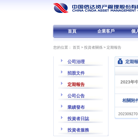
首頁
企業客戶
個
您的位置：
首页
>
投資者關係
>
定期報告
公司治理
定期
招股文件
2023年
定期報告
公司公告
相關附件
業績發布
2023092701
投資者日誌
投資者服務