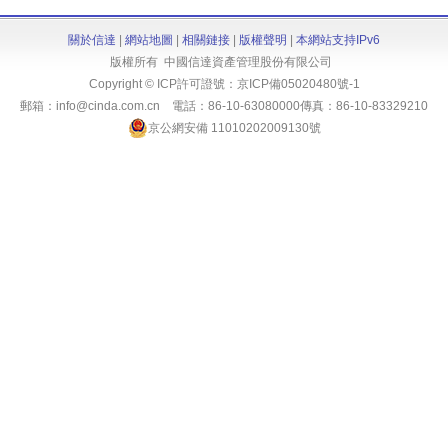
關於信達
|
網站地圖
|
相關鏈接
|
版權聲明
|
本網站支持IPv6
版權所有 中國信達資產管理股份有限公司
Copyright © ICP許可證號：
京ICP備05020480號-1
郵箱：info@cinda.com.cn 電話：86-10-63080000傳真：86-10-83329210
京公網安備 11010202009130號