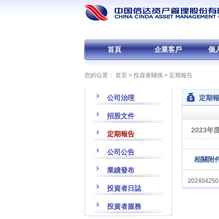
首頁
企業客戶
個
您的位置：
首页
>
投資者關係
>
定期報告
公司治理
定期
招股文件
2023年
定期報告
公司公告
相關附件
業績發布
2024042501
投資者日誌
投資者服務