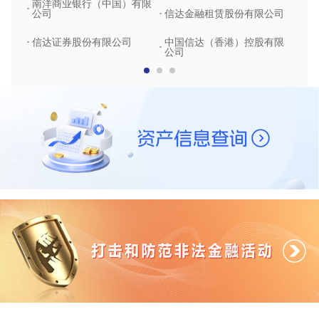
南洋商业银行（中国）有限
中润
公司
信达金融租赁股份有限公司
信达
信达证券股份有限公司
中国信达（香港）控股有限
公司