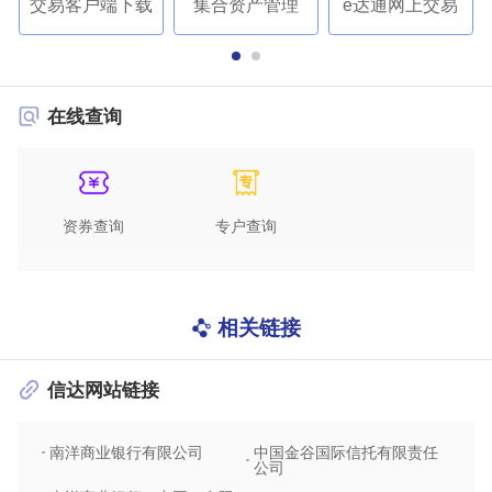
交易客户端下载
集合资产管理
e达通网上交易
在线查询
资券查询
专户查询
相关链接
信达网站链接
南洋商业银行有限公司
中国金谷国际信托有限责任
信达
公司