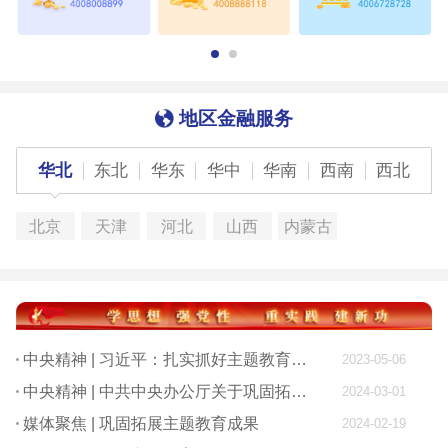
地区金融服务
华北
东北
华东
华中
华南
西南
西北
北京
天津
河北
山西
内蒙古
中央精神 | 习近平：扎实抓好主题教育 为奋进新征程凝心聚力
2023-05-06
中央精神 | 中共中央办公厅关于巩固拓展学习贯彻习近平新时代中国特色社会主义思想主题教育成果的意见
2024-03-01
媒体聚焦 | 巩固拓展主题教育成果
2024-02-19