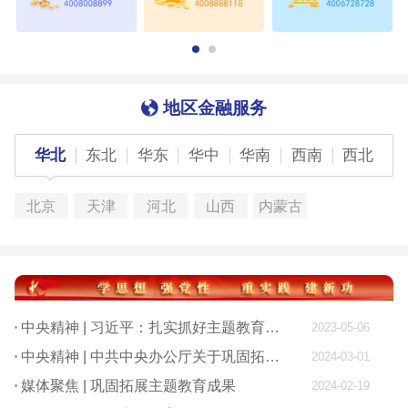
地区金融服务
华北
东北
华东
华中
华南
西南
西北
北京
天津
河北
山西
内蒙古
中央精神 | 习近平：扎实抓好主题教育 为奋进新征程凝心聚力
2023-05-06
中央精神 | 中共中央办公厅关于巩固拓展学习贯彻习近平新时代中国特色社会主义思想主题教育成果的意见
2024-03-01
媒体聚焦 | 巩固拓展主题教育成果
2024-02-19