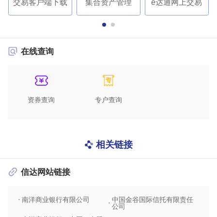
交易客户端下载
集合资产管理
e达通网上交易
在线查询
资券查询
专户查询
相关链接
信达网站链接
南洋商业银行有限公司
中国金谷国际信托有限责任
信达
公司