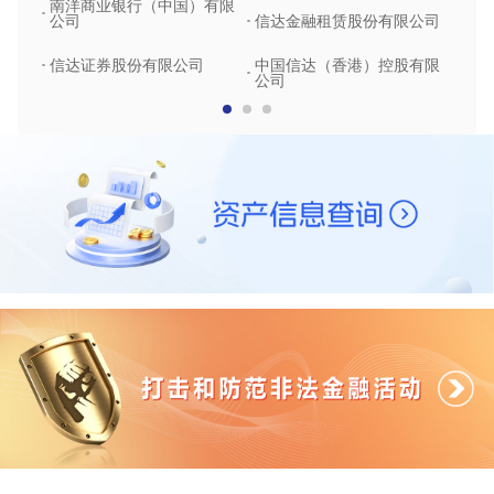
南洋商业银行（中国）有限
中润
公司
信达金融租赁股份有限公司
信达
信达证券股份有限公司
中国信达（香港）控股有限
公司