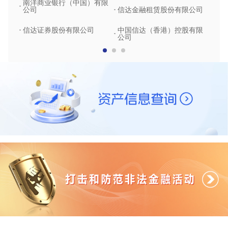
南洋商业银行（中国）有限
中润
公司
信达金融租赁股份有限公司
信达
信达证券股份有限公司
中国信达（香港）控股有限
公司