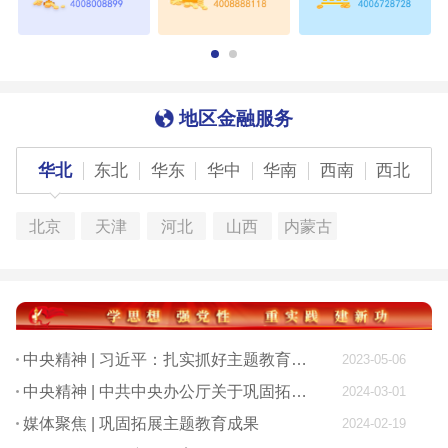
地区金融服务
华北
东北
华东
华中
华南
西南
西北
北京
天津
河北
山西
内蒙古
中央精神 | 习近平：扎实抓好主题教育 为奋进新征程凝心聚力
2023-05-06
中央精神 | 中共中央办公厅关于巩固拓展学习贯彻习近平新时代中国特色社会主义思想主题教育成果的意见
2024-03-01
媒体聚焦 | 巩固拓展主题教育成果
2024-02-19