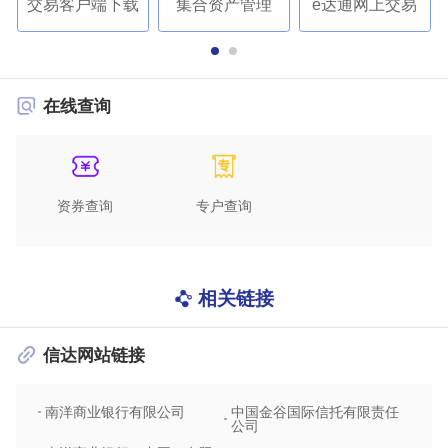
交易客户端下载
集合资产管理
e达通网上交易
在线查询
资券查询
专户查询
相关链接
信达网站链接
南洋商业银行有限公司
中国金谷国际信托有限责任
信达
公司